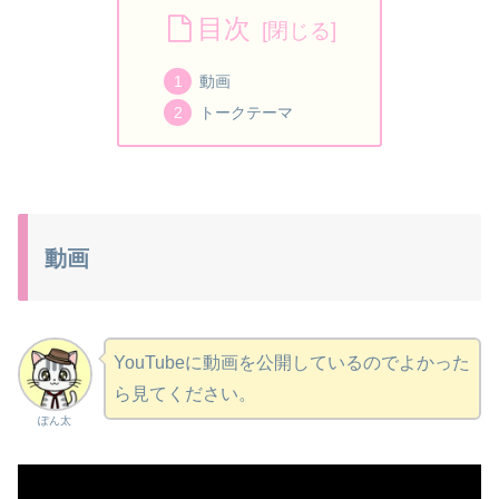
目次
動画
トークテーマ
動画
YouTubeに動画を公開しているのでよかった
ら見てください。
ぽん太