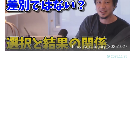
hiroyuki_category_20251027
2025.11.25