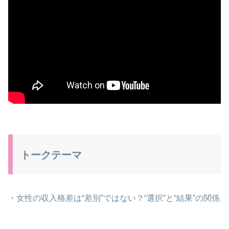
トークテーマ
・女性の収入格差は“差別”ではない？“選択”と“結果”の関係