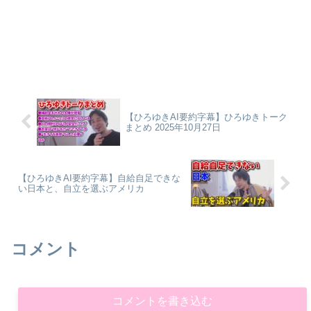
【ひろゆきAI要約字幕】ひろゆきトーク
まとめ 2025年10月27日
【ひろゆきAI要約字幕】自給自足できな
い日本と、自立を選ぶアメリカ
コメント
コメントを書き込む