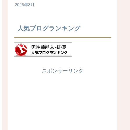
2025年8月
人気ブログランキング
スポンサーリンク