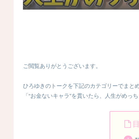
ご閲覧ありがとうございます。
ひろゆきのトークを下記のカテゴリーでまとめ
「“お金ないキャラ”を貫いたら、人生がめっ