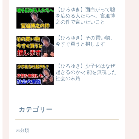
【ひろゆき】面白がって嘘
を広める人たちへ。宮迫博
之の件で言いたいこと
【ひろゆき】その買い物、
今すぐ買うと損します
【ひろゆき】少子化はなぜ
起きるのか-才能を無視した
社会の末路
カテゴリー
未分類