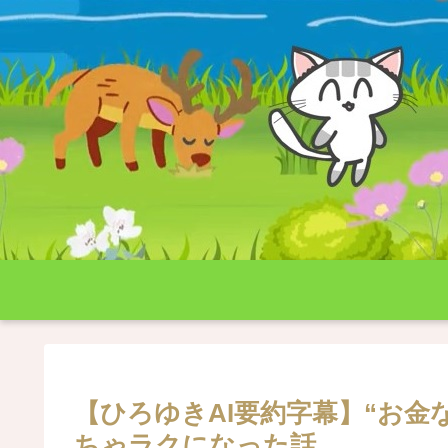
【ひろゆきAI要約字幕】“お金
ちゃラクになった話