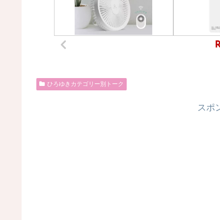
ひろゆきカテゴリー別トーク
スポ