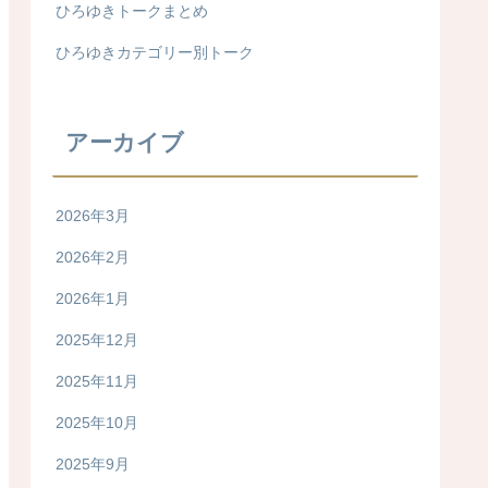
ひろゆきトークまとめ
ひろゆきカテゴリー別トーク
アーカイブ
2026年3月
2026年2月
2026年1月
2025年12月
2025年11月
2025年10月
2025年9月