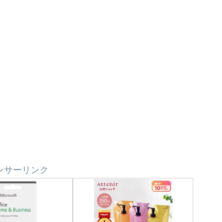
ンサーリンク