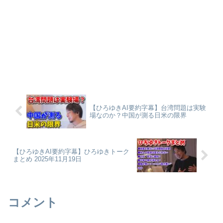
【ひろゆきAI要約字幕】台湾問題は実験
場なのか？中国が測る日米の限界
【ひろゆきAI要約字幕】ひろゆきトーク
まとめ 2025年11月19日
コメント