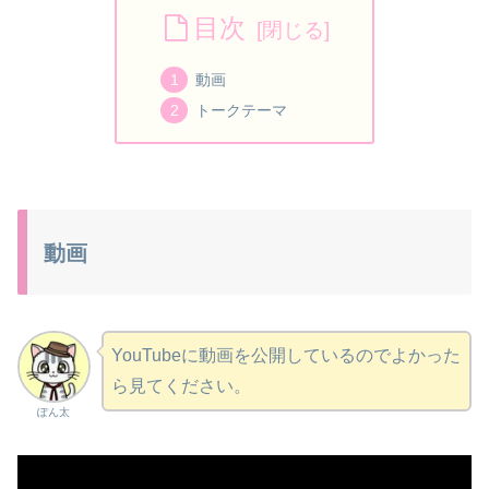
目次
動画
トークテーマ
動画
YouTubeに動画を公開しているのでよかった
ら見てください。
ぽん太