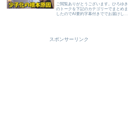
ご閲覧ありがとうございます。ひろゆき
のトークを下記のカテゴリーでまとめま
したのでAI要約字幕付きででお届けしま
す。「子どもを産まない（産めない）
国。少子化の根本原因、ぜんぶ話しま
す」
スポンサーリンク