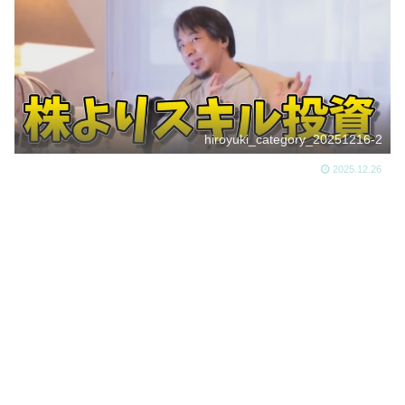
hiroyuki_category_20251216-2
2025.12.26