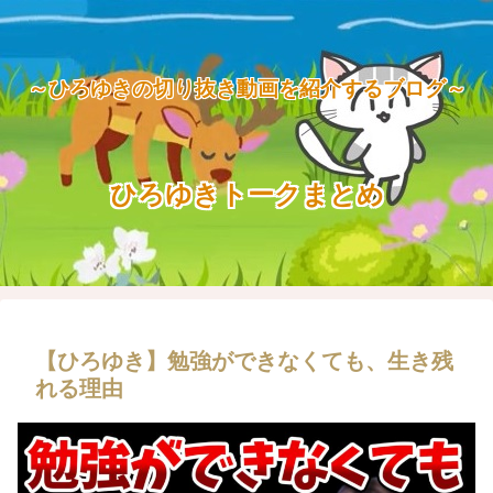
～ひろゆきの切り抜き動画を紹介するブログ～
ひろゆきトークまとめ
【ひろゆき】勉強ができなくても、生き残
れる理由