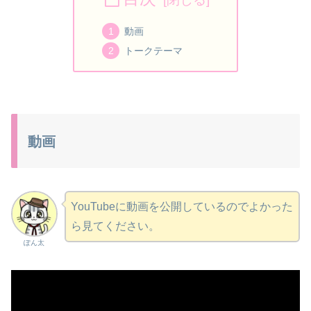
動画
トークテーマ
動画
YouTubeに動画を公開しているのでよかった
ら見てください。
ぽん太