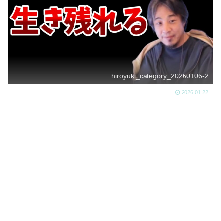
hiroyuki_category_20260106-2
2026.01.22