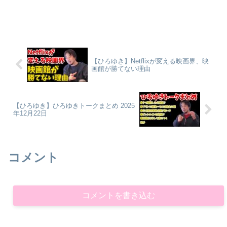
【ひろゆき】Netflixが変える映画界、映
画館が勝てない理由
【ひろゆき】ひろゆきトークまとめ 2025
年12月22日
コメント
コメントを書き込む